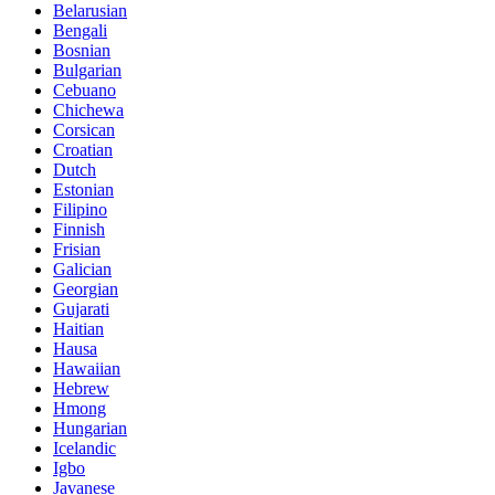
Belarusian
Bengali
Bosnian
Bulgarian
Cebuano
Chichewa
Corsican
Croatian
Dutch
Estonian
Filipino
Finnish
Frisian
Galician
Georgian
Gujarati
Haitian
Hausa
Hawaiian
Hebrew
Hmong
Hungarian
Icelandic
Igbo
Javanese