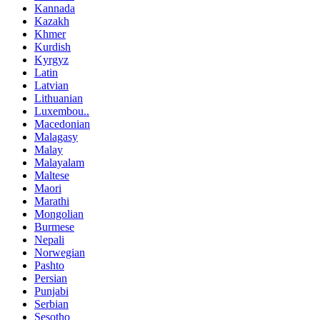
Kannada
Kazakh
Khmer
Kurdish
Kyrgyz
Latin
Latvian
Lithuanian
Luxembou..
Macedonian
Malagasy
Malay
Malayalam
Maltese
Maori
Marathi
Mongolian
Burmese
Nepali
Norwegian
Pashto
Persian
Punjabi
Serbian
Sesotho