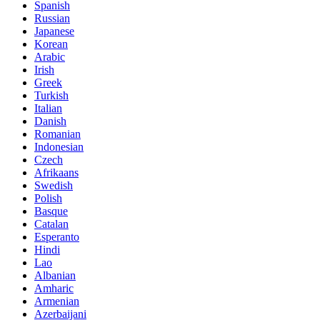
Spanish
Russian
Japanese
Korean
Arabic
Irish
Greek
Turkish
Italian
Danish
Romanian
Indonesian
Czech
Afrikaans
Swedish
Polish
Basque
Catalan
Esperanto
Hindi
Lao
Albanian
Amharic
Armenian
Azerbaijani