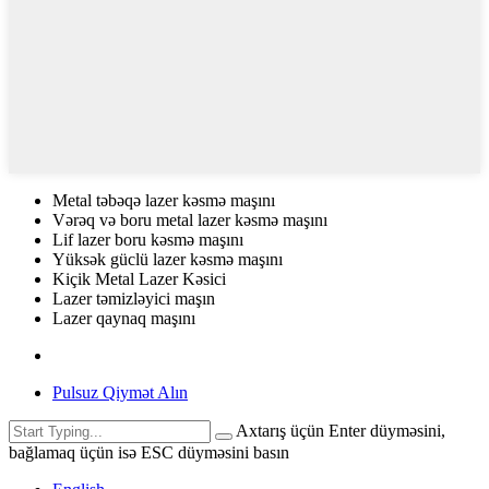
Metal təbəqə lazer kəsmə maşını
Vərəq və boru metal lazer kəsmə maşını
Lif lazer boru kəsmə maşını
Yüksək güclü lazer kəsmə maşını
Kiçik Metal Lazer Kəsici
Lazer təmizləyici maşın
Lazer qaynaq maşını
Pulsuz Qiymət Alın
Axtarış üçün Enter düyməsini,
bağlamaq üçün isə ESC düyməsini basın