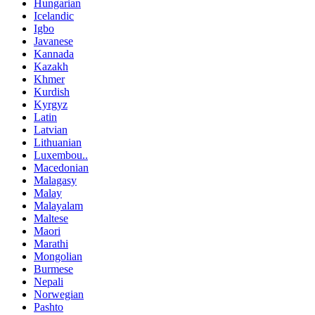
Hungarian
Icelandic
Igbo
Javanese
Kannada
Kazakh
Khmer
Kurdish
Kyrgyz
Latin
Latvian
Lithuanian
Luxembou..
Macedonian
Malagasy
Malay
Malayalam
Maltese
Maori
Marathi
Mongolian
Burmese
Nepali
Norwegian
Pashto