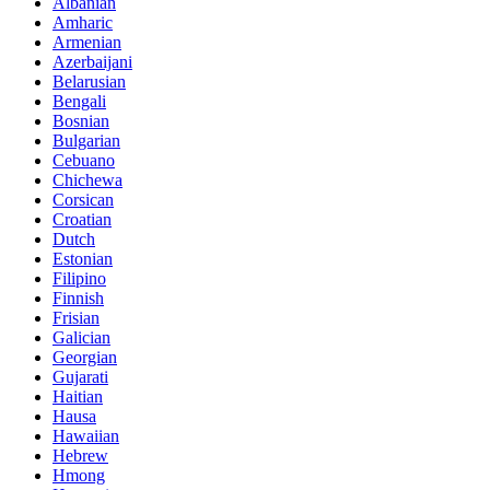
Albanian
Amharic
Armenian
Azerbaijani
Belarusian
Bengali
Bosnian
Bulgarian
Cebuano
Chichewa
Corsican
Croatian
Dutch
Estonian
Filipino
Finnish
Frisian
Galician
Georgian
Gujarati
Haitian
Hausa
Hawaiian
Hebrew
Hmong