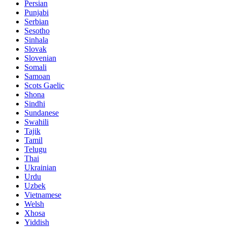
Persian
Punjabi
Serbian
Sesotho
Sinhala
Slovak
Slovenian
Somali
Samoan
Scots Gaelic
Shona
Sindhi
Sundanese
Swahili
Tajik
Tamil
Telugu
Thai
Ukrainian
Urdu
Uzbek
Vietnamese
Welsh
Xhosa
Yiddish