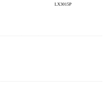
LX3015P