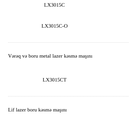
LX3015C
LX3015C-O
Vərəq və boru metal lazer kəsmə maşını
LX3015CT
Lif lazer boru kəsmə maşını