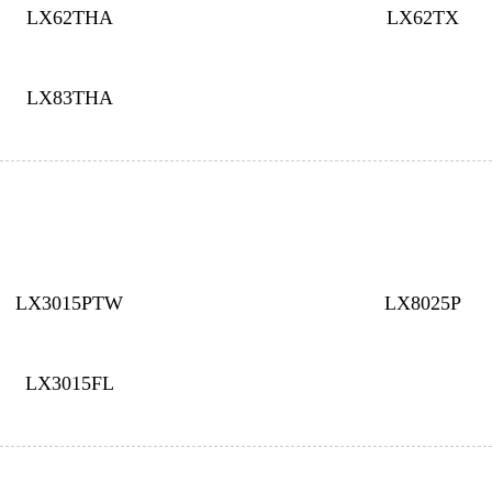
LX62THA
LX62TX
LX83THA
LX3015PTW
LX8025P
LX3015FL