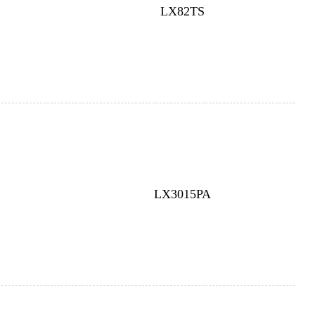
LX82TS
LX3015PA