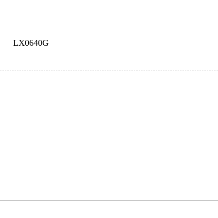
LX0640G