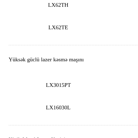
LX62TH
LX62TE
Yüksək güclü lazer kəsmə maşını
LX3015PT
LX16030L