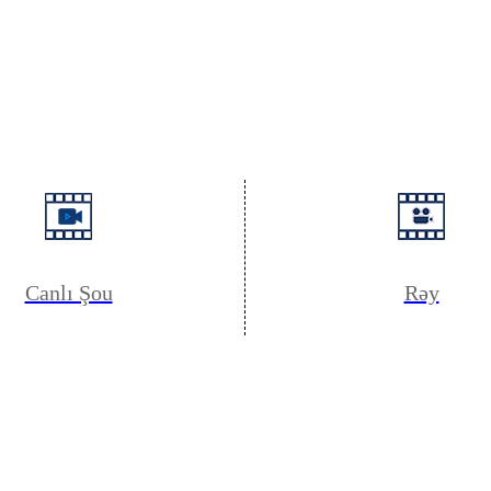
Canlı Şou
Rəy