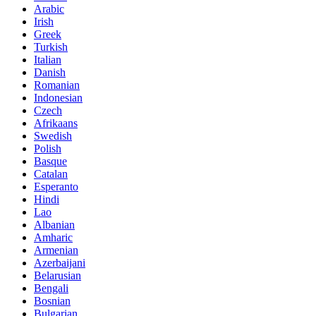
Arabic
Irish
Greek
Turkish
Italian
Danish
Romanian
Indonesian
Czech
Afrikaans
Swedish
Polish
Basque
Catalan
Esperanto
Hindi
Lao
Albanian
Amharic
Armenian
Azerbaijani
Belarusian
Bengali
Bosnian
Bulgarian