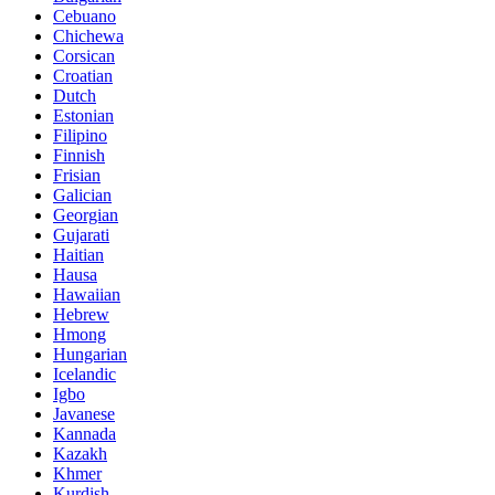
Cebuano
Chichewa
Corsican
Croatian
Dutch
Estonian
Filipino
Finnish
Frisian
Galician
Georgian
Gujarati
Haitian
Hausa
Hawaiian
Hebrew
Hmong
Hungarian
Icelandic
Igbo
Javanese
Kannada
Kazakh
Khmer
Kurdish