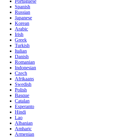
Portuguese
Spanish
Russian
Japanese
Korean
Arabic
Irish
Greek
Turkish
Italian
Danish
Romanian
Indonesian
Czech
Afrikaans
Swedish
Polish
Basque
Catalan
Esperanto
Hindi
Lao
Albanian
Amharic
Armenian