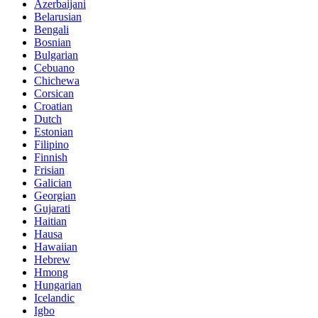
Azerbaijani
Belarusian
Bengali
Bosnian
Bulgarian
Cebuano
Chichewa
Corsican
Croatian
Dutch
Estonian
Filipino
Finnish
Frisian
Galician
Georgian
Gujarati
Haitian
Hausa
Hawaiian
Hebrew
Hmong
Hungarian
Icelandic
Igbo