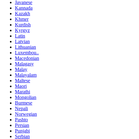
Javanese
Kannada
Kazakh
Khmer
Kurdish
Kyrgyz
Latin
Latvian
Lithuanian
Luxembou..
Macedonian
Malagasy
Malay
Malayalam
Maltese
Maori
Marathi
Mongolian
Burmese
Nepali
Norwegian
Pashto
Persian
Punjabi
Serbian