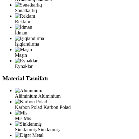
Sənətkarlıq
Reklam
İdman
İşıqlandırma
Maşın
Eynəklər
Material Təsnifatı
Alüminium
Alüminium
Karbon Polad
Karbon Polad
Mis
Mis
Sinklənmiş
Sinklənmiş