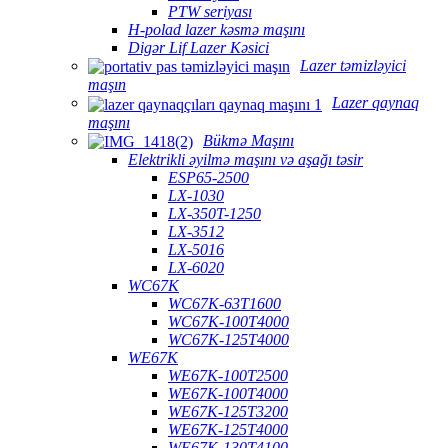
PTW seriyası
H-polad lazer kəsmə maşını
Digər Lif Lazer Kəsici
Lazer təmizləyici
maşın
Lazer qaynaq
maşını
Bükmə Maşını
Elektrikli əyilmə maşını və aşağı təsir
ESP65-2500
LX-1030
LX-350T-1250
LX-3512
LX-5016
LX-6020
WC67K
WC67K-63T1600
WC67K-100T4000
WC67K-125T4000
WE67K
WE67K-100T2500
WE67K-100T4000
WE67K-125T3200
WE67K-125T4000
WE67K-130T4100