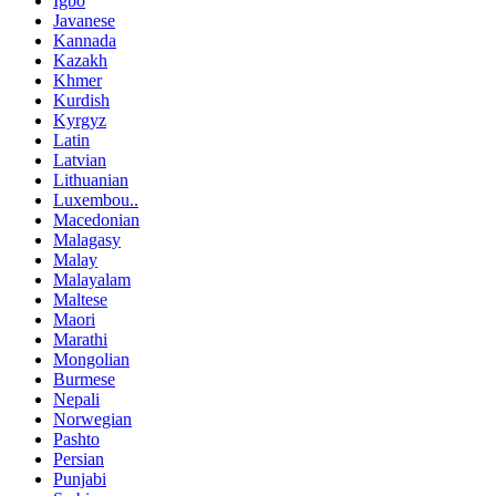
Igbo
Javanese
Kannada
Kazakh
Khmer
Kurdish
Kyrgyz
Latin
Latvian
Lithuanian
Luxembou..
Macedonian
Malagasy
Malay
Malayalam
Maltese
Maori
Marathi
Mongolian
Burmese
Nepali
Norwegian
Pashto
Persian
Punjabi