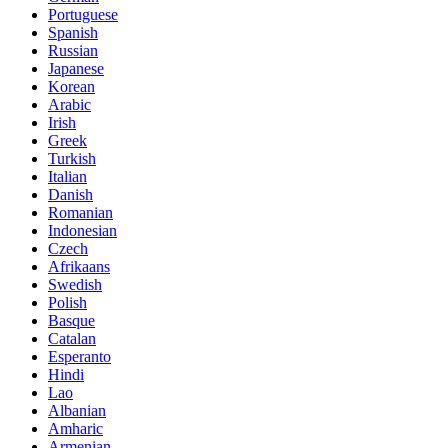
Portuguese
Spanish
Russian
Japanese
Korean
Arabic
Irish
Greek
Turkish
Italian
Danish
Romanian
Indonesian
Czech
Afrikaans
Swedish
Polish
Basque
Catalan
Esperanto
Hindi
Lao
Albanian
Amharic
Armenian