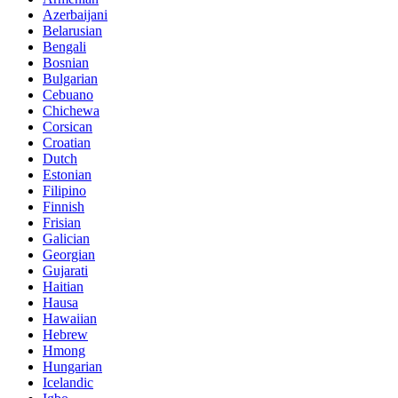
Azerbaijani
Belarusian
Bengali
Bosnian
Bulgarian
Cebuano
Chichewa
Corsican
Croatian
Dutch
Estonian
Filipino
Finnish
Frisian
Galician
Georgian
Gujarati
Haitian
Hausa
Hawaiian
Hebrew
Hmong
Hungarian
Icelandic