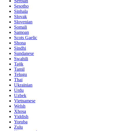
Serbian
Sesotho
Sinhala
Slovak
Slovenian
Somali
Samoan
Scots Gaelic
Shona
Sindhi
Sundanese
Swahili
Tajik
Tamil
Telugu
Thai
Ukrainian
Urdu
Uzbek
Vietnamese
Welsh
Xhosa
Yiddish
Yoruba
Zulu