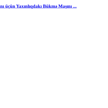
ı üçün Yaxınlıqdakı Bükmə Maşını ...