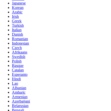
Japanese
Korean
Arabic
Irish
Greek
Turkish
Italian
Danish
Romanian
Indonesian
Czech
Afrikaans
Swedish
Polish
Basque
Catalan
Esperanto
Hindi
Lao
Albanian
Amharic
Armenian
Azerbaijani
Belarusian
Bengali