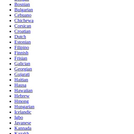
Bosnian
Bulgarian
Cebuano
Chichewa
Corsican
Croatian
Dutch
Estonian
Filipino
Finnish
Frisian
Galician
Georgian
Gujarati
Haitian
Hausa
Hawaiian
Hebrew
Hmong
Hungarian
Icelandic
Igbo
Javanese
Kannada
Kazakh