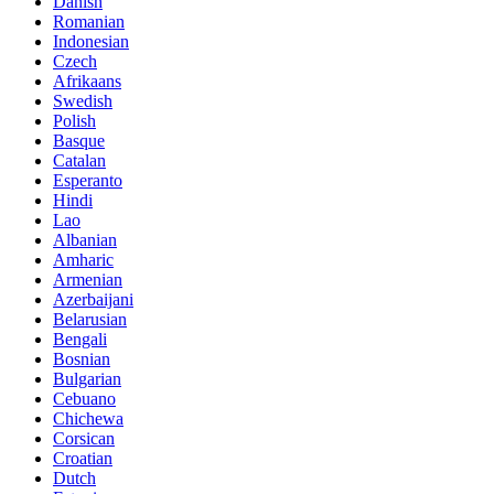
Danish
Romanian
Indonesian
Czech
Afrikaans
Swedish
Polish
Basque
Catalan
Esperanto
Hindi
Lao
Albanian
Amharic
Armenian
Azerbaijani
Belarusian
Bengali
Bosnian
Bulgarian
Cebuano
Chichewa
Corsican
Croatian
Dutch