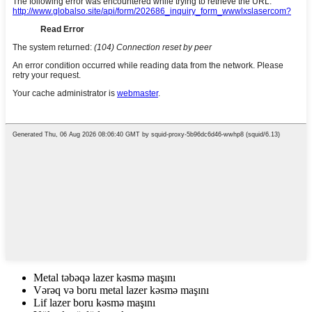
Metal təbəqə lazer kəsmə maşını
Vərəq və boru metal lazer kəsmə maşını
Lif lazer boru kəsmə maşını