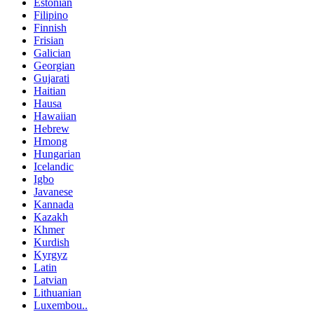
Estonian
Filipino
Finnish
Frisian
Galician
Georgian
Gujarati
Haitian
Hausa
Hawaiian
Hebrew
Hmong
Hungarian
Icelandic
Igbo
Javanese
Kannada
Kazakh
Khmer
Kurdish
Kyrgyz
Latin
Latvian
Lithuanian
Luxembou..