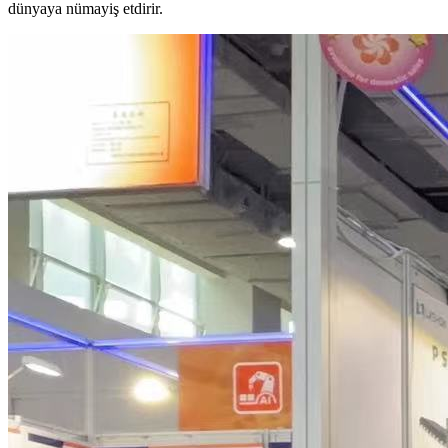
dünyaya nümayiş etdirir.