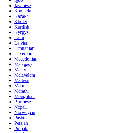
Igbo
Javanese
Kannada
Kazakh
Khmer
Kurdish
Kyrgyz
Latin
Latvian
Lithuanian
Luxembou..
Macedonian
Malagasy
Malay
Malayalam
Maltese
Maori
Marathi
Mongolian
Burmese
Nepali
Norwegian
Pashto
Persian
Punjabi