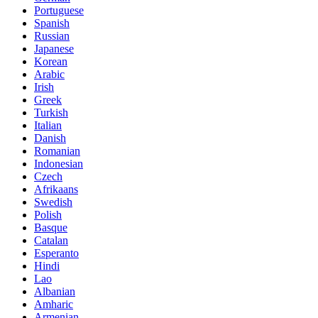
Portuguese
Spanish
Russian
Japanese
Korean
Arabic
Irish
Greek
Turkish
Italian
Danish
Romanian
Indonesian
Czech
Afrikaans
Swedish
Polish
Basque
Catalan
Esperanto
Hindi
Lao
Albanian
Amharic
Armenian