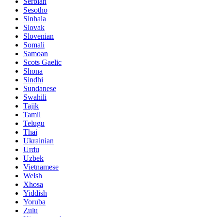
Serbian
Sesotho
Sinhala
Slovak
Slovenian
Somali
Samoan
Scots Gaelic
Shona
Sindhi
Sundanese
Swahili
Tajik
Tamil
Telugu
Thai
Ukrainian
Urdu
Uzbek
Vietnamese
Welsh
Xhosa
Yiddish
Yoruba
Zulu