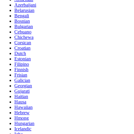
Azerbaijani
Belarusian
Bengali
Bosnian
Bulgarian
Cebuano
Chichewa
Corsican
Croatian
Dutch
Estonian
Filipino
Finnish
Frisian
Galician
Georgian
Gujarati
Haitian
Hausa
Hawaiian
Hebrew
Hmong
Hungarian
Icelandic