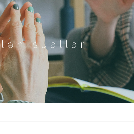
ilən suallar