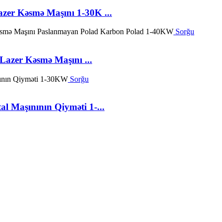
zer Kəsmə Maşını 1-30K ...
Sorğu
Lazer Kəsmə Maşını ...
Sorğu
l Maşınının Qiyməti 1-...