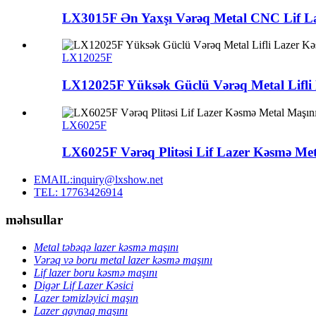
LX3015F Ən Yaxşı Vərəq Metal CNC Lif La
LX12025F
LX12025F Yüksək Güclü Vərəq Metal Lifli 
LX6025F
LX6025F Vərəq Plitəsi Lif Lazer Kəsmə Meta
EMAIL:inquiry@lxshow.net
TEL: 17763426914
məhsullar
Metal təbəqə lazer kəsmə maşını
Vərəq və boru metal lazer kəsmə maşını
Lif lazer boru kəsmə maşını
Digər Lif Lazer Kəsici
Lazer təmizləyici maşın
Lazer qaynaq maşını