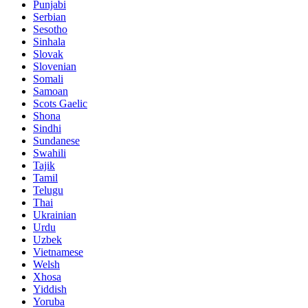
Punjabi
Serbian
Sesotho
Sinhala
Slovak
Slovenian
Somali
Samoan
Scots Gaelic
Shona
Sindhi
Sundanese
Swahili
Tajik
Tamil
Telugu
Thai
Ukrainian
Urdu
Uzbek
Vietnamese
Welsh
Xhosa
Yiddish
Yoruba