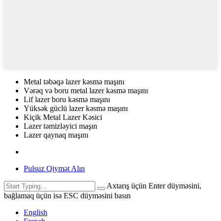
Metal təbəqə lazer kəsmə maşını
Vərəq və boru metal lazer kəsmə maşını
Lif lazer boru kəsmə maşını
Yüksək güclü lazer kəsmə maşını
Kiçik Metal Lazer Kəsici
Lazer təmizləyici maşın
Lazer qaynaq maşını
Pulsuz Qiymət Alın
Axtarış üçün Enter düyməsini,
bağlamaq üçün isə ESC düyməsini basın
English