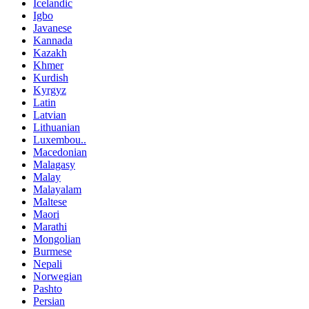
Icelandic
Igbo
Javanese
Kannada
Kazakh
Khmer
Kurdish
Kyrgyz
Latin
Latvian
Lithuanian
Luxembou..
Macedonian
Malagasy
Malay
Malayalam
Maltese
Maori
Marathi
Mongolian
Burmese
Nepali
Norwegian
Pashto
Persian