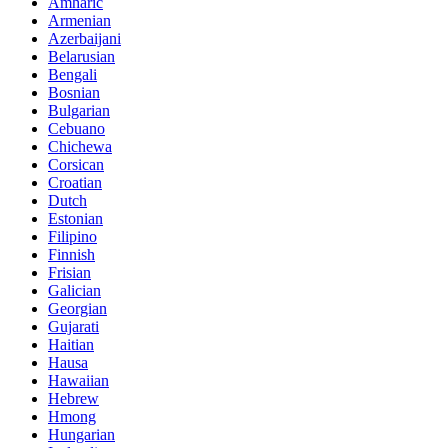
Amharic
Armenian
Azerbaijani
Belarusian
Bengali
Bosnian
Bulgarian
Cebuano
Chichewa
Corsican
Croatian
Dutch
Estonian
Filipino
Finnish
Frisian
Galician
Georgian
Gujarati
Haitian
Hausa
Hawaiian
Hebrew
Hmong
Hungarian