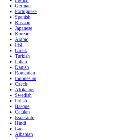
French
German
Portuguese
Spanish
Russian
Japanese
Korean
Arabic
Irish
Greek
Turkish
Italian
Danish
Romanian
Indonesian
Czech
Afrikaans
Swedish
Polish
Basque
Catalan
Esperanto
Hindi
Lao
Albanian