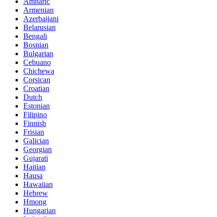
Amharic
Armenian
Azerbaijani
Belarusian
Bengali
Bosnian
Bulgarian
Cebuano
Chichewa
Corsican
Croatian
Dutch
Estonian
Filipino
Finnish
Frisian
Galician
Georgian
Gujarati
Haitian
Hausa
Hawaiian
Hebrew
Hmong
Hungarian