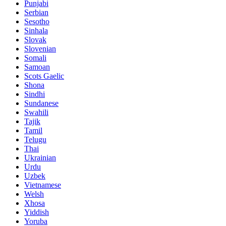
Punjabi
Serbian
Sesotho
Sinhala
Slovak
Slovenian
Somali
Samoan
Scots Gaelic
Shona
Sindhi
Sundanese
Swahili
Tajik
Tamil
Telugu
Thai
Ukrainian
Urdu
Uzbek
Vietnamese
Welsh
Xhosa
Yiddish
Yoruba