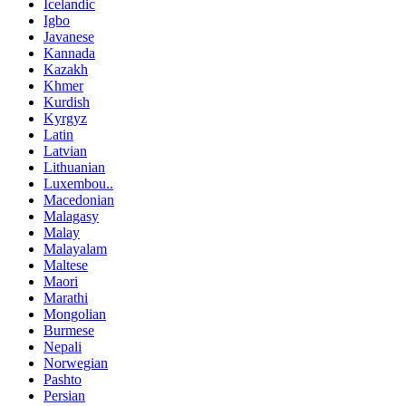
Icelandic
Igbo
Javanese
Kannada
Kazakh
Khmer
Kurdish
Kyrgyz
Latin
Latvian
Lithuanian
Luxembou..
Macedonian
Malagasy
Malay
Malayalam
Maltese
Maori
Marathi
Mongolian
Burmese
Nepali
Norwegian
Pashto
Persian