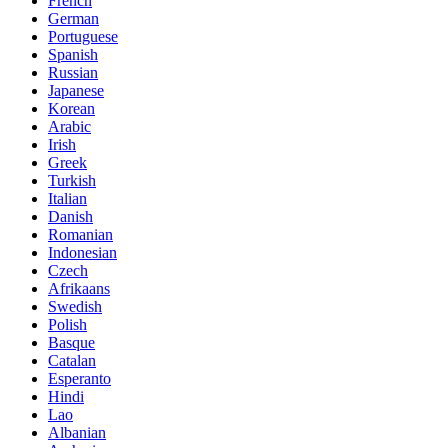
French
German
Portuguese
Spanish
Russian
Japanese
Korean
Arabic
Irish
Greek
Turkish
Italian
Danish
Romanian
Indonesian
Czech
Afrikaans
Swedish
Polish
Basque
Catalan
Esperanto
Hindi
Lao
Albanian