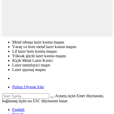
Metal təbəqə lazer kəsmə maşını
Vərəq və boru metal lazer kəsmə maşını
Lif lazer boru kəsmə maşını
Yüksək güclü lazer kəsmə maşını
Kiçik Metal Lazer Kəsici
Lazer təmizləyici maşın
Lazer qaynaq maşını
Pulsuz Qiymət Alın
Axtarış üçün Enter düyməsini,
bağlamaq üçün isə ESC düyməsini basın
English