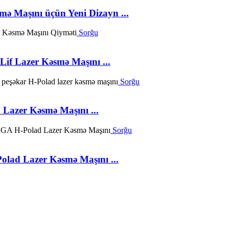
 Maşını üçün Yeni Dizayn ...
Sorğu
f Lazer Kəsmə Maşını ...
Sorğu
Lazer Kəsmə Maşını ...
Sorğu
ad Lazer Kəsmə Maşını ...