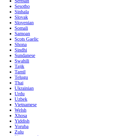
Serbian
Sesotho
Sinhala
Slovak
Slovenian
Somali
Samoan
Scots Gaelic
Shona
Sindhi
Sundanese
Swahili
Tajik
Tamil
Telugu
Thai
Ukrainian
Urdu
Uzbek
Vietnamese
Welsh
Xhosa
Yiddish
Yoruba
Zulu