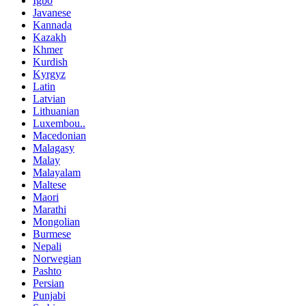
Igbo
Javanese
Kannada
Kazakh
Khmer
Kurdish
Kyrgyz
Latin
Latvian
Lithuanian
Luxembou..
Macedonian
Malagasy
Malay
Malayalam
Maltese
Maori
Marathi
Mongolian
Burmese
Nepali
Norwegian
Pashto
Persian
Punjabi