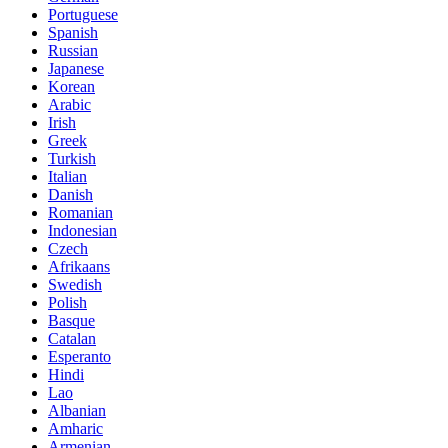
Portuguese
Spanish
Russian
Japanese
Korean
Arabic
Irish
Greek
Turkish
Italian
Danish
Romanian
Indonesian
Czech
Afrikaans
Swedish
Polish
Basque
Catalan
Esperanto
Hindi
Lao
Albanian
Amharic
Armenian