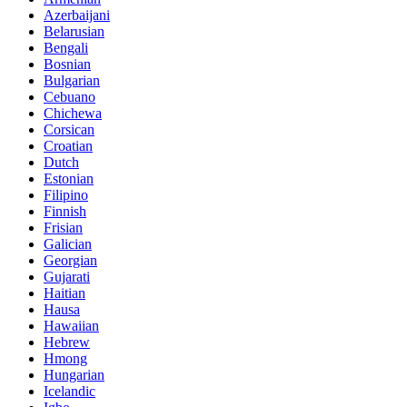
Azerbaijani
Belarusian
Bengali
Bosnian
Bulgarian
Cebuano
Chichewa
Corsican
Croatian
Dutch
Estonian
Filipino
Finnish
Frisian
Galician
Georgian
Gujarati
Haitian
Hausa
Hawaiian
Hebrew
Hmong
Hungarian
Icelandic