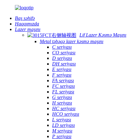
Baş səhifə
Haqqımızda
Lazer maşını
Lif Lazer Kəsmə Maşını
Metal təbəqə lazer kəsmə maşını
C seriyası
CO seriyası
D seriyası
DH seriyası
E seriyası
F seriyası
FA seriyası
FC seriyası
FL seriyası
G seriyası
H seriyası
HC seriyası
HCO seriyası
L seriyası
LD seriyası
M seriyası
P seriyası