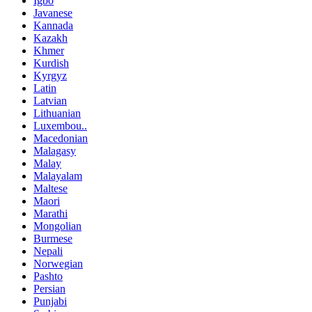
Igbo
Javanese
Kannada
Kazakh
Khmer
Kurdish
Kyrgyz
Latin
Latvian
Lithuanian
Luxembou..
Macedonian
Malagasy
Malay
Malayalam
Maltese
Maori
Marathi
Mongolian
Burmese
Nepali
Norwegian
Pashto
Persian
Punjabi