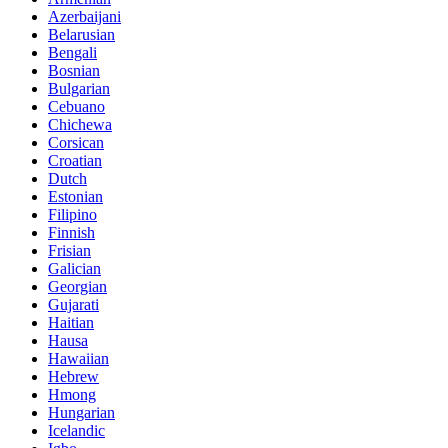
Azerbaijani
Belarusian
Bengali
Bosnian
Bulgarian
Cebuano
Chichewa
Corsican
Croatian
Dutch
Estonian
Filipino
Finnish
Frisian
Galician
Georgian
Gujarati
Haitian
Hausa
Hawaiian
Hebrew
Hmong
Hungarian
Icelandic