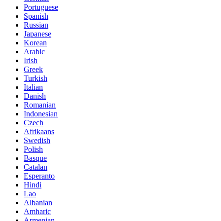
Portuguese
Spanish
Russian
Japanese
Korean
Arabic
Irish
Greek
Turkish
Italian
Danish
Romanian
Indonesian
Czech
Afrikaans
Swedish
Polish
Basque
Catalan
Esperanto
Hindi
Lao
Albanian
Amharic
Armenian