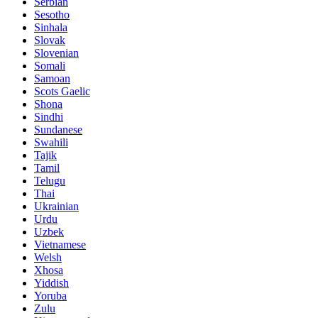
Serbian
Sesotho
Sinhala
Slovak
Slovenian
Somali
Samoan
Scots Gaelic
Shona
Sindhi
Sundanese
Swahili
Tajik
Tamil
Telugu
Thai
Ukrainian
Urdu
Uzbek
Vietnamese
Welsh
Xhosa
Yiddish
Yoruba
Zulu