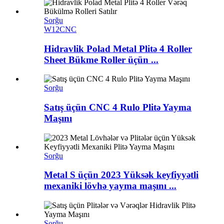
Sorğu
W12CNC
Hidravlik Polad Metal Plitə 4 Roller
Sheet Bükme Roller üçün ...
Sorğu
Satış üçün CNC 4 Rulo Plitə Yayma
Maşını
Sorğu
Metal S üçün 2023 Yüksək keyfiyyətli
mexaniki lövhə yayma maşını ...
Sorğu