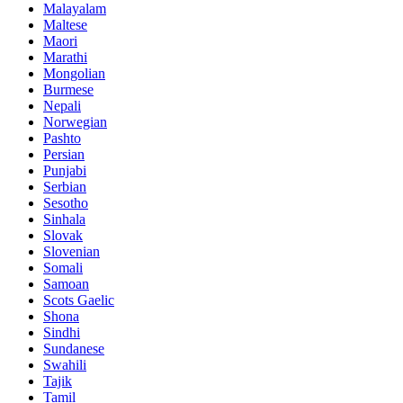
Malayalam
Maltese
Maori
Marathi
Mongolian
Burmese
Nepali
Norwegian
Pashto
Persian
Punjabi
Serbian
Sesotho
Sinhala
Slovak
Slovenian
Somali
Samoan
Scots Gaelic
Shona
Sindhi
Sundanese
Swahili
Tajik
Tamil