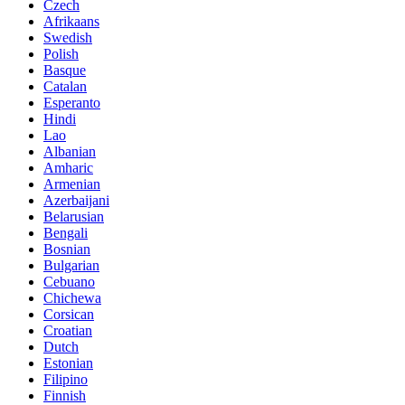
Czech
Afrikaans
Swedish
Polish
Basque
Catalan
Esperanto
Hindi
Lao
Albanian
Amharic
Armenian
Azerbaijani
Belarusian
Bengali
Bosnian
Bulgarian
Cebuano
Chichewa
Corsican
Croatian
Dutch
Estonian
Filipino
Finnish