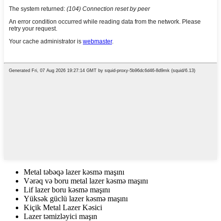
Metal təbəqə lazer kəsmə maşını
Vərəq və boru metal lazer kəsmə maşını
Lif lazer boru kəsmə maşını
Yüksək güclü lazer kəsmə maşını
Kiçik Metal Lazer Kəsici
Lazer təmizləyici maşın