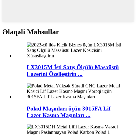
Əlaqəli Məhsullar
LX3015M İsti Satış Ölçülü Masaüstü
Lazerini Özelleştirin ...
Polad Maşınları üçün 3015FA Lif
Lazer Kəsmə Maşınları ...