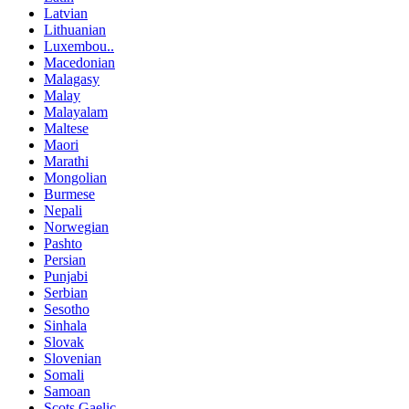
Latvian
Lithuanian
Luxembou..
Macedonian
Malagasy
Malay
Malayalam
Maltese
Maori
Marathi
Mongolian
Burmese
Nepali
Norwegian
Pashto
Persian
Punjabi
Serbian
Sesotho
Sinhala
Slovak
Slovenian
Somali
Samoan
Scots Gaelic