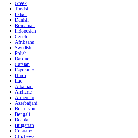
Greek
Turkish
Italian
Danish
Romanian
Indonesian
Czech
Afrikaans
Swedish
Polish
Basque
Catalan
Esperanto
Hindi
Lao
Albanian
Amharic
Armenian
Azerbaijani
Belarusian
Bengali
Bosnian
Bulgarian
Cebuano
Chichewa