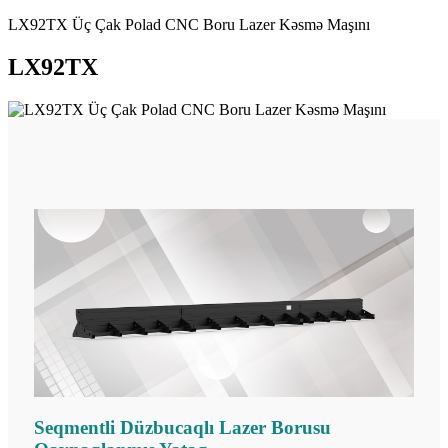
LX92TX Üç Çak Polad CNC Boru Lazer Kəsmə Maşını
LX92TX
Seqmentli Düzbucaqlı Lazer Borusu