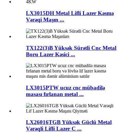
LX3015DH Metal Lifli Lazer Kəsmə
Vərəqi Maşın ...
TX122(3)B Yüksək Sürətli Cnc Metal
Boru Lazer Kəsici ...
LX3015PTW ucuz cnc mübadilə
masası fırlanan metal ...
LX26016TGB Yüksək Güclü Metal
Vərəqli Lifli Lazer C ...