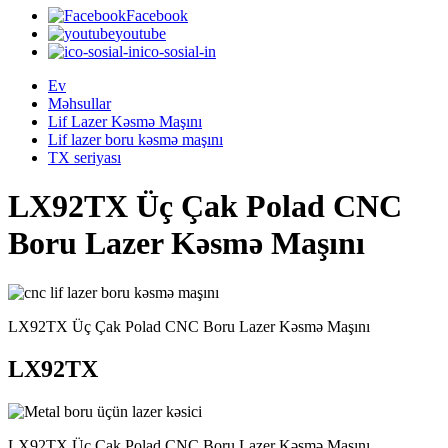
Facebook
youtube
ico-sosial-in
Ev
Məhsullar
Lif Lazer Kəsmə Maşını
Lif lazer boru kəsmə maşını
TX seriyası
LX92TX Üç Çak Polad CNC
Boru Lazer Kəsmə Maşını
LX92TX Üç Çak Polad CNC Boru Lazer Kəsmə Maşını
LX92TX
LX92TX Üç Çak Polad CNC Boru Lazer Kəsmə Maşını