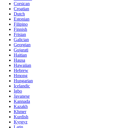
Corsican
Croatian
Dutch
Estonian
Filipino
Finnish
Frisian
Galician
Georgian
Gujarati
Haitian
Hausa
Hawaiian
Hebrew
Hmong
Hungarian
Icelandic
Igbo
Javanese
Kannada
Kazakh
Khmer
Kurdish
Kyrgyz
Latin