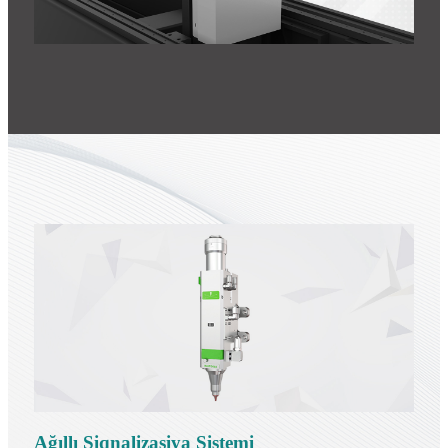
Ağıllı Siqnalizasiya Sistemi