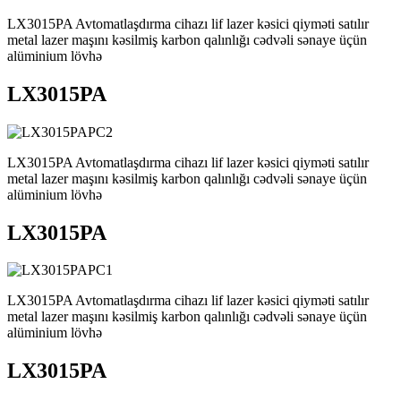
LX3015PA Avtomatlaşdırma cihazı lif lazer kəsici qiyməti satılır
metal lazer maşını kəsilmiş karbon qalınlığı cədvəli sənaye üçün
alüminium lövhə
LX3015PA
LX3015PA Avtomatlaşdırma cihazı lif lazer kəsici qiyməti satılır
metal lazer maşını kəsilmiş karbon qalınlığı cədvəli sənaye üçün
alüminium lövhə
LX3015PA
LX3015PA Avtomatlaşdırma cihazı lif lazer kəsici qiyməti satılır
metal lazer maşını kəsilmiş karbon qalınlığı cədvəli sənaye üçün
alüminium lövhə
LX3015PA