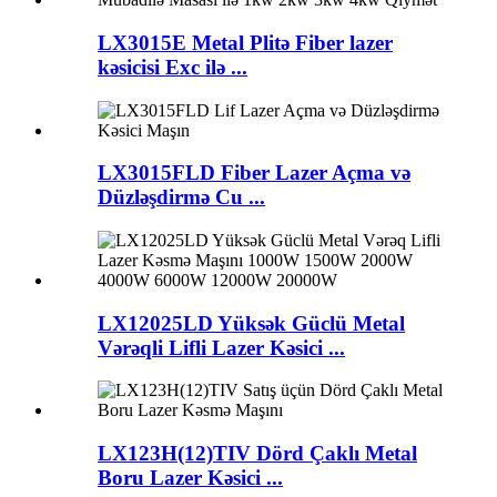
LX3015E Metal Plitə Fiber lazer
kəsicisi Exc ilə ...
LX3015FLD Fiber Lazer Açma və
Düzləşdirmə Cu ...
LX12025LD Yüksək Güclü Metal
Vərəqli Lifli Lazer Kəsici ...
LX123H(12)TIV Dörd Çaklı Metal
Boru Lazer Kəsici ...