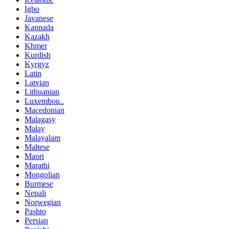
Igbo
Javanese
Kannada
Kazakh
Khmer
Kurdish
Kyrgyz
Latin
Latvian
Lithuanian
Luxembou..
Macedonian
Malagasy
Malay
Malayalam
Maltese
Maori
Marathi
Mongolian
Burmese
Nepali
Norwegian
Pashto
Persian