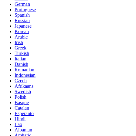
German
Portuguese
Spanish
Russian
Japanese
Korean
Arabic
Irish
Greek
Turkish
Italian
Danish
Romanian
Indonesian
Czech
Afrikaans
Swedish
Polish
Basque
Catalan
Esperanto
Hindi
Lao
Albanian
Amharic