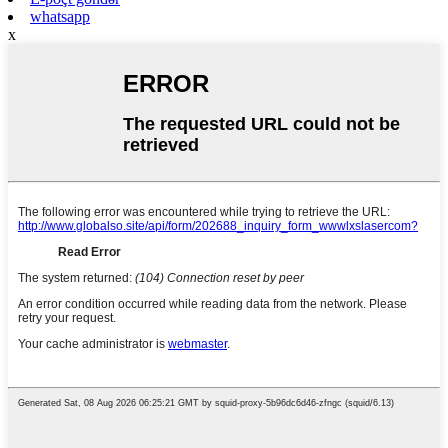
whatsapp
x