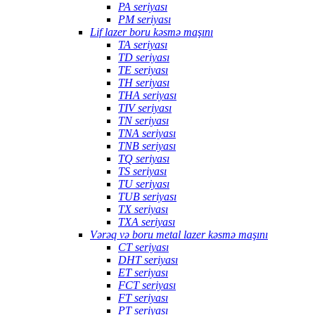
PA seriyası
PM seriyası
Lif lazer boru kəsmə maşını
TA seriyası
TD seriyası
TE seriyası
TH seriyası
THA seriyası
TIV seriyası
TN seriyası
TNA seriyası
TNB seriyası
TQ seriyası
TS seriyası
TU seriyası
TUB seriyası
TX seriyası
TXA seriyası
Vərəq və boru metal lazer kəsmə maşını
CT seriyası
DHT seriyası
ET seriyası
FCT seriyası
FT seriyası
PT seriyası