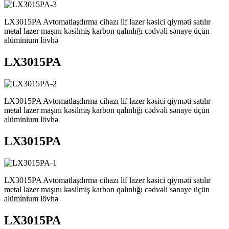
LX3015PA Avtomatlaşdırma cihazı lif lazer kəsici qiyməti satılır
metal lazer maşını kəsilmiş karbon qalınlığı cədvəli sənaye üçün
alüminium lövhə
LX3015PA
LX3015PA Avtomatlaşdırma cihazı lif lazer kəsici qiyməti satılır
metal lazer maşını kəsilmiş karbon qalınlığı cədvəli sənaye üçün
alüminium lövhə
LX3015PA
LX3015PA Avtomatlaşdırma cihazı lif lazer kəsici qiyməti satılır
metal lazer maşını kəsilmiş karbon qalınlığı cədvəli sənaye üçün
alüminium lövhə
LX3015PA