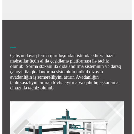
Çalışan dayaq ferma quruluşundan istifadə edir və hazır
məhsullar üçün əl ilə çeşidləmə platforması ilə təchiz
olunub. Sorma stəkanı ilə qidalandırma sisteminin və daraq
çəngəli ilə qidalandırma sisteminin unikal dizaynı
avadanlığın iş səmərəliliyini artırır. Avadanlığın
təhlükəsizliyini artıran lövhə ayırma və qalınlıq aşkarlama
cihazı ilə təchiz olunub.