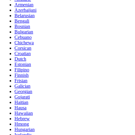
Armenian
Azerbaijani
Belarusian
Bengali
Bosnian
Bulgarian
Cebuano
Chichewa
Corsican
Croatian
Dutch
Estonian
Filipino
Finnish
Frisian
Galician
Georgian
Gujarati
Haitian
Hausa
Hawaiian
Hebrew
Hmong
Hungarian
Icelandic