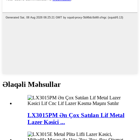
Əlaqəli Məhsullar
LX3015PM Ən Çox Satılan Lif Metal
Lazer Kəsici ...