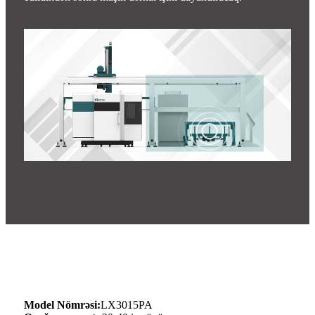
Model Nömrəsi:
LX3015PA