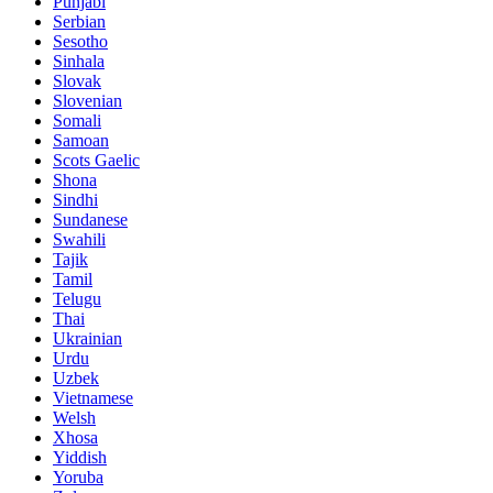
Punjabi
Serbian
Sesotho
Sinhala
Slovak
Slovenian
Somali
Samoan
Scots Gaelic
Shona
Sindhi
Sundanese
Swahili
Tajik
Tamil
Telugu
Thai
Ukrainian
Urdu
Uzbek
Vietnamese
Welsh
Xhosa
Yiddish
Yoruba