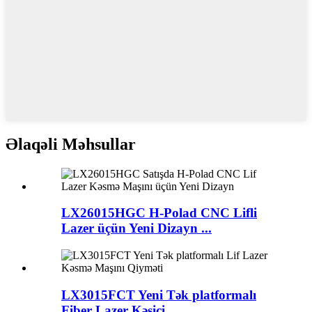
Əlaqəli Məhsullar
LX26015HGC H-Polad CNC Lifli
Lazer üçün Yeni Dizayn ...
LX3015FCT Yeni Tək platformalı
Fiber Lazer Kəsici ...