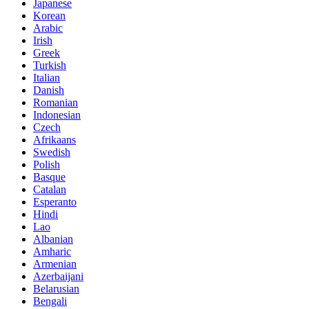
Japanese
Korean
Arabic
Irish
Greek
Turkish
Italian
Danish
Romanian
Indonesian
Czech
Afrikaans
Swedish
Polish
Basque
Catalan
Esperanto
Hindi
Lao
Albanian
Amharic
Armenian
Azerbaijani
Belarusian
Bengali