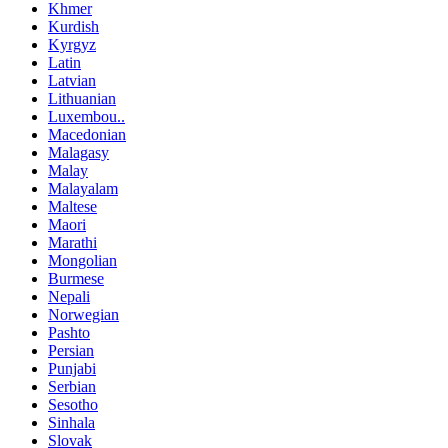
Khmer
Kurdish
Kyrgyz
Latin
Latvian
Lithuanian
Luxembou..
Macedonian
Malagasy
Malay
Malayalam
Maltese
Maori
Marathi
Mongolian
Burmese
Nepali
Norwegian
Pashto
Persian
Punjabi
Serbian
Sesotho
Sinhala
Slovak