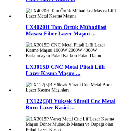
LX4020H Tam Örtük Mübadiləsi
Masası Fiber Lazer Maşını ...
LX3015D CNC Metal Plitəli Lifli
Lazer Kəsmə Maşını ...
TX122(3)B Yüksək Sürətli Cnc Metal
Boru Lazer Kəsici ...